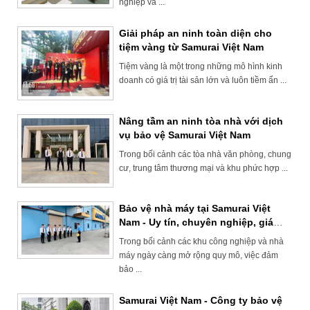
nghiệp và ...
Giải pháp an ninh toàn diện cho
tiệm vàng từ Samurai Việt Nam
Tiệm vàng là một trong những mô hình kinh
doanh có giá trị tài sản lớn và luôn tiềm ẩn ...
Nâng tầm an ninh tòa nhà với dịch
vụ bảo vệ Samurai Việt Nam
Trong bối cảnh các tòa nhà văn phòng, chung
cư, trung tâm thương mại và khu phức hợp ...
Bảo vệ nhà máy tại Samurai Việt
Nam - Uy tín, chuyên nghiệp, giá
hợp lý
Trong bối cảnh các khu công nghiệp và nhà
máy ngày càng mở rộng quy mô, việc đảm
bảo ...
Samurai Việt Nam - Công ty bảo vệ