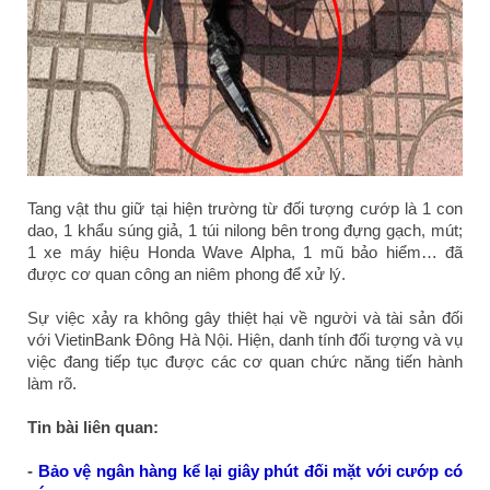
Tang vật thu giữ tại hiện trường từ đối tượng cướp là 1 con
dao, 1 khẩu súng giả, 1 túi nilong bên trong đựng gạch, mút;
1 xe máy hiệu Honda Wave Alpha, 1 mũ bảo hiểm… đã
được cơ quan công an niêm phong để xử lý.
Sự việc xảy ra không gây thiệt hại về người và tài sản đối
với VietinBank Đông Hà Nội. Hiện, danh tính đối tượng và vụ
việc đang tiếp tục được các cơ quan chức năng tiến hành
làm rõ.
Tin bài liên quan:
-
Bảo vệ ngân hàng kể lại giây phút đối mặt với cướp có