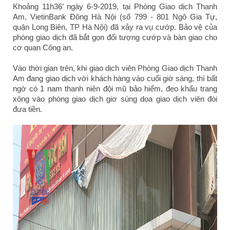
Khoảng 11h36’ ngày 6-9-2019, tại Phòng Giao dịch Thanh
Am, VietinBank Đông Hà Nội (số 799 - 801 Ngô Gia Tự,
quận Long Biên, TP Hà Nội) đã xảy ra vụ cướp. Bảo vệ của
phòng giao dịch đã bắt gọn đối tượng cướp và bàn giao cho
cơ quan Công an.
Vào thời gian trên, khi giao dịch viên Phòng Giao dịch Thanh
Am đang giao dịch với khách hàng vào cuối giờ sáng, thì bất
ngờ có 1 nam thanh niên đội mũ bảo hiểm, đeo khẩu trang
xông vào phòng giao dịch giơ súng dọa giao dịch viên đòi
đưa tiền.