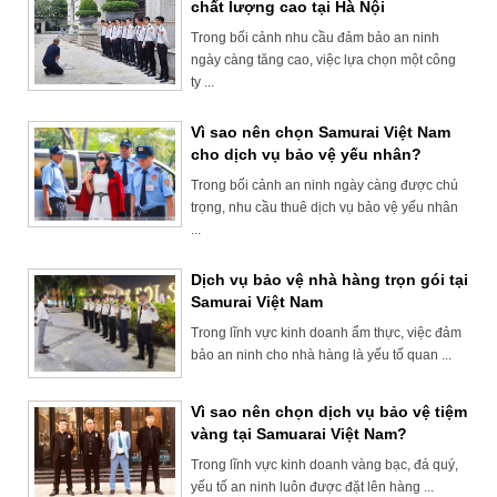
chất lượng cao tại Hà Nội
Trong bối cảnh nhu cầu đảm bảo an ninh
ngày càng tăng cao, việc lựa chọn một công
ty ...
Vì sao nên chọn Samurai Việt Nam
cho dịch vụ bảo vệ yếu nhân?
Trong bối cảnh an ninh ngày càng được chú
trọng, nhu cầu thuê dịch vụ bảo vệ yếu nhân
...
Dịch vụ bảo vệ nhà hàng trọn gói tại
Samurai Việt Nam
Trong lĩnh vực kinh doanh ẩm thực, việc đảm
bảo an ninh cho nhà hàng là yếu tố quan ...
Vì sao nên chọn dịch vụ bảo vệ tiệm
vàng tại Samuarai Việt Nam?
Trong lĩnh vực kinh doanh vàng bạc, đá quý,
yếu tố an ninh luôn được đặt lên hàng ...