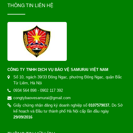
THÔNG TIN LIÊN HỆ
CÔNG TY TNHH DỊCH VỤ BẢO VỆ SAMURAI VIỆT NAM
Số 10, ngách 39/33 Đông Ngạc, phường Đông Ngạc, quận Bắc
Từ Liêm, Hà Nội
0934 564 898 - 0902 117 392
congtybaovesamurai@gmail.com
Giấy chứng nhận đăng ký doanh nghiệp số
0107579037.
Do Sở
kế hoạch và Đầu tư thành phố Hà Nội cấp lần đầu ngày
29/09/2016