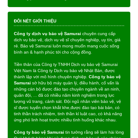
ĐÔI NÉT GIỚI THIỆU
Công ty dịch vụ bảo vệ Samurai
chuyên cung cấp
dịch vụ bảo vệ, dịch vụ vệ sĩ chuyên nghiệp, uy tín, giá
rẻ. Bảo vệ Samurai luôn mong muốn mang cuộc sống
bình an & hạnh phúc tới cho cộng đồng.
Tiền thân của Công ty TNHH Dịch vụ bảo vệ Samurai
Việt Nam là Công ty Dịch vụ bảo vệ Nhật Bản, được
thành lập với mô hình chuyên nghiệp.
Công ty bảo vệ
Samurai
sở hữu bộ máy quản lý, điều hành, cố vấn là
những cán bộ được đào tạo chuyên ngành về an ninh,
quân đội, ... đã có nhiều năm kinh nghiệm trong lực
lượng vũ trang, cảnh sát. Đội ngũ nhân viên bảo vệ, vệ
sĩ được tuyển chọn khắt khe,được đào tạo bài bản, có
tinh thần trách nhiệm, tinh thần kỉ luật cao, có khả năng
ứng phó linh hoạt trước nhiều tình huống khác nhau.
Công ty bảo vệ Samurai
tin tưởng rằng sẽ làm hài lòng