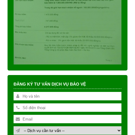
ĐĂNG KÝ TƯ VẤN DỊCH VỤ BẢO VỆ