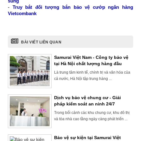
súng
-
Truy bắt đối tượng bắn bảo vệ cướp ngân hàng
Vietcombank
BÀI VIẾT LIÊN QUAN
Samurai Việt Nam - Công ty bảo vệ
tại Hà Nội chất lượng hàng đầu
Là trung tâm kinh tế, chính trị và văn hóa của
cả nước, Hà Nội tập trung hàng ...
Dịch vụ bảo vệ chung cư - Giải
pháp kiểm soát an ninh 24/7
Trong bối cảnh các khu chung cư, khu đô thị
và tòa nhà cao tầng ngày càng phát triển ...
Bảo vệ sự kiện tại Samurai Việt