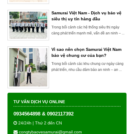
Samurai Việt Nam - Dịch vụ bảo vệ
siêu thị uy tín hàng đầu
Trong bối cảnh các hệ thống siêu thị ngày
càng phát triển mạnh mẽ, vấn đề an ninh – ...
Vì sao nên chọn Samurai Việt Nam
bảo vệ chung cư của bạn?
Trong bối cảnh các khu chung cư ngày càng
phát triển, nhu cầu đảm bảo an ninh – an ...
TƯ VẤN DỊCH VỤ ONLINE
0934564898 & 0902117392
24/24h | Thứ 2 đến CN
congtybaovesamurai@gmail.com