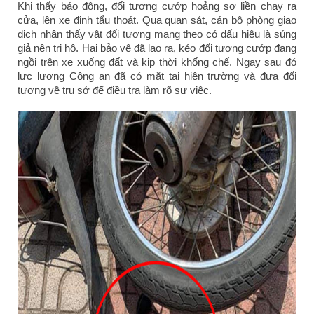
Khi thấy báo động, đối tượng cướp hoảng sợ liền chạy ra
cửa, lên xe định tẩu thoát. Qua quan sát, cán bộ phòng giao
dịch nhận thấy vật đối tượng mang theo có dấu hiệu là súng
giả nên tri hô. Hai bảo vệ đã lao ra, kéo đối tượng cướp đang
ngồi trên xe xuống đất và kịp thời khống chế. Ngay sau đó
lực lượng Công an đã có mặt tại hiện trường và đưa đối
tượng về trụ sở để điều tra làm rõ sự việc.