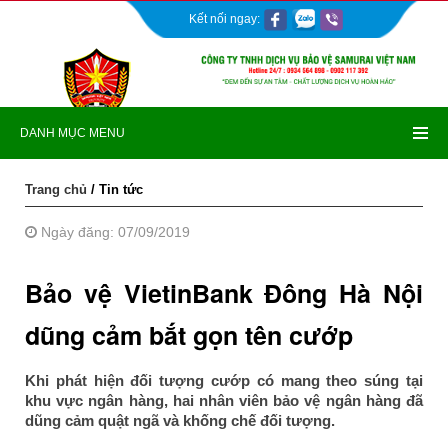
Kết nối ngay:
DANH MỤC MENU
Trang chủ
/ Tin tức
Ngày đăng: 07/09/2019
Bảo vệ VietinBank Đông Hà Nội
dũng cảm bắt gọn tên cướp
Khi phát hiện đối tượng cướp có mang theo súng tại
khu vực ngân hàng, hai nhân viên bảo vệ ngân hàng đã
dũng cảm quật ngã và khống chế đối tượng.