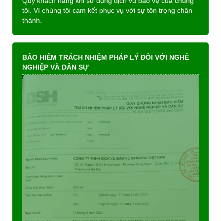
Quý khách hàng khi sử dụng dịch vụ bảo vệ của chúng
tôi. Vì chúng tôi cam kết phục vụ với sự tôn trọng chân
thành.
BẢO HIỂM TRÁCH NHIỆM PHÁP LÝ ĐỐI VỚI NGHỀ
NGHIỆP VÀ DÂN SỰ