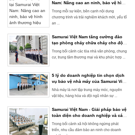
Nam: Nâng cao an ninh, bảo vệ hình
ảnh thương hiệu
Trong mỗi sự kiện, bên cạnh nội dung
chương trình và trải nghiệm khách mời, yếu tố
an ...
Samurai Việt Nam tăng cường đào
tạo phòng cháy chữa cháy cho đội
ngũ bảo vệ tòa nhà
Trong bối cảnh các tòa nhà văn phòng, chung
cư, trung tâm thương mại và khu phức hợp ...
5 lý do doanh nghiệp tin chọn dịch
vụ bảo vệ nhà máy của Samurai Việt
Nam
Nhà máy là nơi tập trung máy móc, nguyên
vật liệu, hàng hóa và đội ngũ nhân sự ...
Samurai Việt Nam - Giải pháp bảo vệ
toàn diện cho doanh nghiệp và cá
nhân
Trong bối cảnh xã hội không ngừng phát
triển, nhu cầu đảm bảo an ninh cho doanh