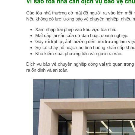
Vì sao tòa nhà cần dịch vụ bảo vệ ch
Các tòa nhà thường có mật độ người ra vào lớn mỗi n
Nếu không có lực lượng bảo vệ chuyên nghiệp, nhiều n
Xâm nhập trái phép vào khu vực tòa nhà.
Mất cắp tài sản của cư dân hoặc doanh nghiệp.
Gây rối trật tự, ảnh hưởng đến môi trường làm việc
Sự cố cháy nổ hoặc các tình huống khẩn cấp khác
Khó kiểm soát phương tiện và người ra vào.
Dịch vụ bảo vệ chuyên nghiệp đóng vai trò quan trọng 
ra ổn định và an toàn.