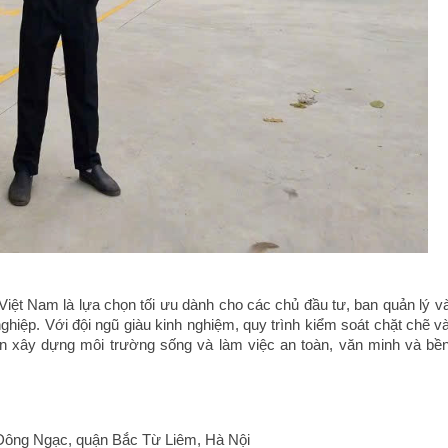
Việt Nam là lựa chọn tối ưu dành cho các chủ đầu tư, ban quản lý v
hiệp. Với đội ngũ giàu kinh nghiệm, quy trình kiểm soát chặt chẽ v
ần xây dựng môi trường sống và làm việc an toàn, văn minh và bề
Đông Ngạc, quận Bắc Từ Liêm, Hà Nội