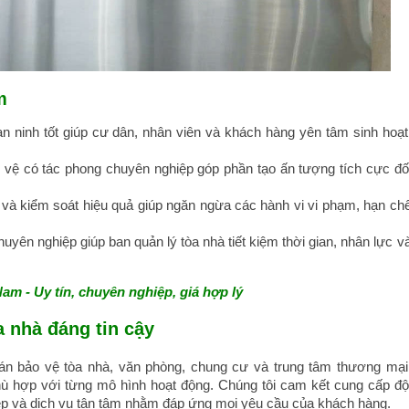
m
n ninh tốt giúp cư dân, nhân viên và khách hàng yên tâm sinh hoạt
 vệ có tác phong chuyên nghiệp góp phần tạo ấn tượng tích cực đố
và kiểm soát hiệu quả giúp ngăn ngừa các hành vi vi phạm, hạn ch
yên nghiệp giúp ban quản lý tòa nhà tiết kiệm thời gian, nhân lực v
am - Uy tín, chuyên nghiệp, giá hợp lý
a nhà đáng tin cậy
ự án bảo vệ tòa nhà, văn phòng, chung cư và trung tâm thương mại
ù hợp với từng mô hình hoạt động. Chúng tôi cam kết cung cấp độ
iệp và dịch vụ tận tâm nhằm đáp ứng mọi yêu cầu của khách hàng.