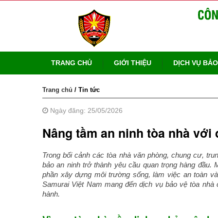
TRANG CHỦ
GIỚI THIỆU
DỊCH VỤ BẢO
Trang chủ
/ Tin tức
Ngày đăng: 25/05/2026
Nâng tầm an ninh tòa nhà với
Trong bối cảnh các tòa nhà văn phòng, chung cư, tru
bảo an ninh trở thành yêu cầu quan trọng hàng đầu. 
phần xây dựng môi trường sống, làm việc an toàn và 
Samurai Việt Nam mang đến dịch vụ bảo vệ tòa nhà c
hành.