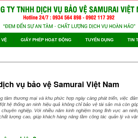
 VỆ
GIẤY PHÉP HOẠT ĐỘNG
TUYỂN DỤNG
TIN 
 dịch vụ bảo vệ Samurai Việt Nam
ng tâm thương mại và khu phức hợp ngày càng phát triển, việc đả
Một hệ thống an ninh hiệu quả không chỉ bảo vệ tài sản mà còn gó
chuyên nghiệp. Với nhiều năm kinh nghiệm trong lĩnh vực an ninh
hất lượng cao, giúp khách hàng nâng tầm công tác quản lý và vậ