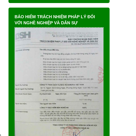
BẢO HIỂM TRÁCH NHIỆM PHÁP LÝ ĐỐI
VỚI NGHỀ NGHIỆP VÀ DÂN SỰ
o