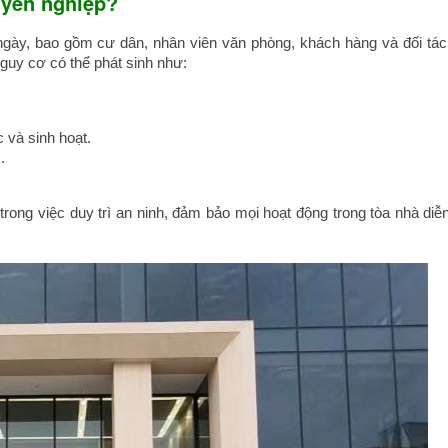
uyên nghiệp?
gày, bao gồm cư dân, nhân viên văn phòng, khách hàng và đối tác
guy cơ có thể phát sinh như:
 và sinh hoạt.
.
trong việc duy trì an ninh, đảm bảo mọi hoạt động trong tòa nhà diễ