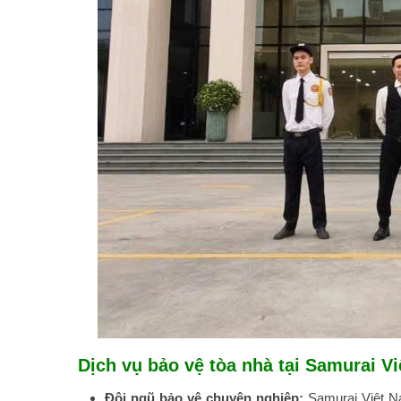
Dịch vụ bảo vệ tòa nhà tại Samurai Vi
Đội ngũ bảo vệ chuyên nghiệp:
Samurai Việt N