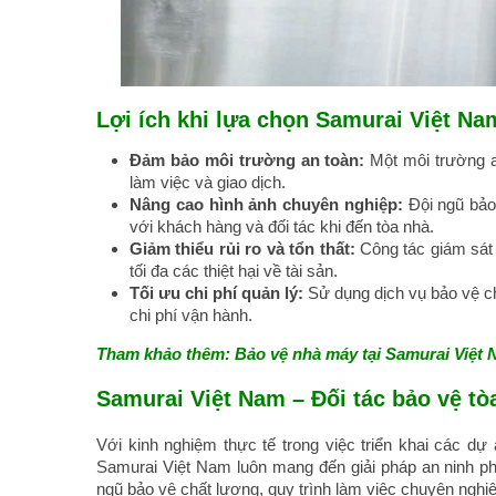
Lợi ích khi lựa chọn Samurai Việt Na
Đảm bảo môi trường an toàn:
Một môi trường a
làm việc và giao dịch.
Nâng cao hình ảnh chuyên nghiệp:
Đội ngũ bảo
với khách hàng và đối tác khi đến tòa nhà.
Giảm thiểu rủi ro và tổn thất:
Công tác giám sát 
tối đa các thiệt hại về tài sản.
Tối ưu chi phí quản lý:
Sử dụng dịch vụ bảo vệ chu
chi phí vận hành.
Tham khảo thêm:
Bảo vệ nhà máy tại Samurai Việt N
Samurai Việt Nam – Đối tác bảo vệ tò
Với kinh nghiệm thực tế trong việc triển khai các d
Samurai Việt Nam luôn mang đến giải pháp an ninh ph
ngũ bảo vệ chất lượng, quy trình làm việc chuyên ngh