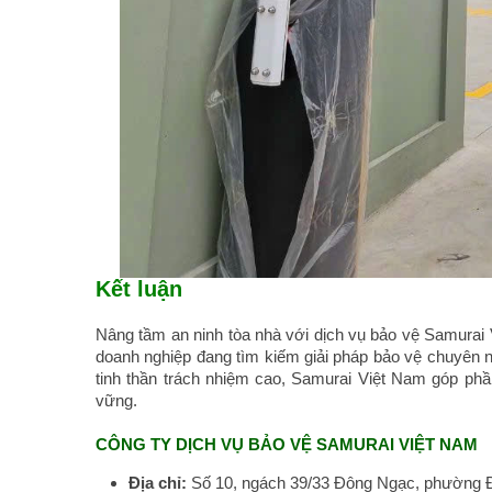
Kết luận
Nâng tầm an ninh tòa nhà với dịch vụ bảo vệ Samurai 
doanh nghiệp đang tìm kiếm giải pháp bảo vệ chuyên ng
tinh thần trách nhiệm cao, Samurai Việt Nam góp ph
vững.
CÔNG TY DỊCH VỤ BẢO VỆ SAMURAI VIỆT NAM
Địa chỉ:
Số 10, ngách 39/33 Đông Ngạc, phường 