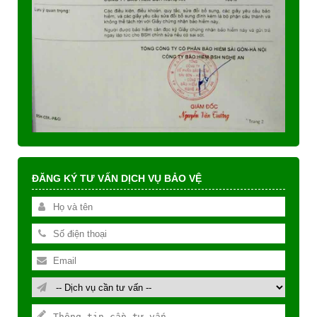
ĐĂNG KÝ TƯ VẤN DỊCH VỤ BẢO VỆ