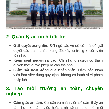
2.
Quản lý an ninh trật tự:
Giải quyết xung đột:
Đội ngũ bảo vệ sẽ có mặt để giải
quyết các tranh chấp, xung đột xảy ra trong khuôn viên
tòa nhà.
Kiểm soát người ra vào:
Chỉ những người có thẩm
quyền mới được phép ra vào tòa nhà.
Giám sát hoạt động của nhân viên:
Đảm bảo nhân
viên làm việc đúng quy định, không có hành vi vi phạm
pháp luật.
3.
Tạo môi trường an toàn, chuyên
nghiệp:
Cảm giác an tâm:
Cư dân và nhân viên sẽ cảm thấy an
tâm hơn khi làm việc hoặc sinh sống trong một môi