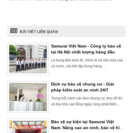
BÀI VIẾT LIÊN QUAN
Samurai Việt Nam - Công ty bảo vệ
tại Hà Nội chất lượng hàng đầu
Là trung tâm kinh tế, chính trị và văn hóa của
cả nước, Hà Nội tập trung hàng ...
Dịch vụ bảo vệ chung cư - Giải
pháp kiểm soát an ninh 24/7
Trong bối cảnh các khu chung cư, khu đô thị
và tòa nhà cao tầng ngày càng phát triển ...
Bảo vệ sự kiện tại Samurai Việt
Nam: Nâng cao an ninh, bảo vệ hình