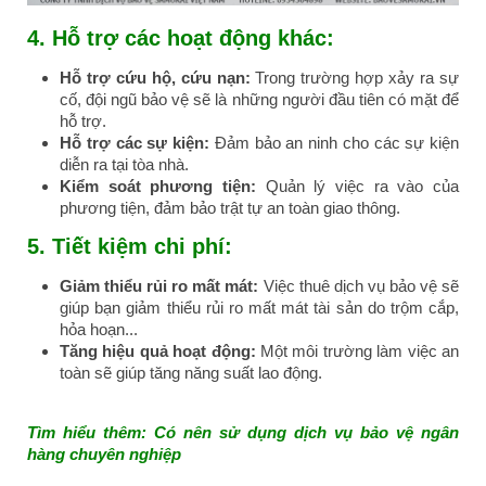
4.
Hỗ trợ các hoạt động khác:
Hỗ trợ cứu hộ, cứu nạn:
Trong trường hợp xảy ra sự
cố, đội ngũ bảo vệ sẽ là những người đầu tiên có mặt để
hỗ trợ.
Hỗ trợ các sự kiện:
Đảm bảo an ninh cho các sự kiện
diễn ra tại tòa nhà.
Kiểm soát phương tiện:
Quản lý việc ra vào của
phương tiện, đảm bảo trật tự an toàn giao thông.
5.
Tiết kiệm chi phí:
Giảm thiểu rủi ro mất mát:
Việc thuê dịch vụ bảo vệ sẽ
giúp bạn giảm thiểu rủi ro mất mát tài sản do trộm cắp,
hỏa hoạn...
Tăng hiệu quả hoạt động:
Một môi trường làm việc an
toàn sẽ giúp tăng năng suất lao động.
Tìm hiểu thêm:
Có nên sử dụng dịch vụ bảo vệ ngân
hàng chuyên nghiệp