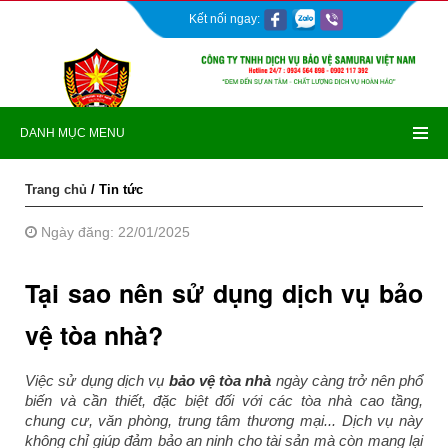
Kết nối ngay:
DANH MỤC MENU
Trang chủ
/ Tin tức
Ngày đăng: 22/01/2025
Tại sao nên sử dụng dịch vụ bảo
vệ tòa nhà?
Việc sử dụng dịch vụ
bảo vệ tòa nhà
ngày càng trở nên phổ
biến và cần thiết, đặc biệt đối với các tòa nhà cao tầng,
chung cư, văn phòng, trung tâm thương mại... Dịch vụ này
không chỉ giúp đảm bảo an ninh cho tài sản mà còn mang lại