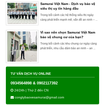
Samurai Việt Nam - Dịch vụ bảo vệ
siêu thị uy tín hàng đầu
Trong bối cảnh các hệ thống siêu thị ngày
càng phát triển mạnh mẽ, vấn đề an ninh – ...
Vì sao nên chọn Samurai Việt Nam
bảo vệ chung cư của bạn?
Trong bối cảnh các khu chung cư ngày càng
phát triển, nhu cầu đảm bảo an ninh – an ...
TƯ VẤN DỊCH VỤ ONLINE
0934564898 & 0902117392
24/24h | Thứ 2 đến CN
congtybaovesamurai@gmail.com