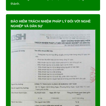
thành.
BẢO HIỂM TRÁCH NHIỆM PHÁP LÝ ĐỐI VỚI NGHỀ
NGHIỆP VÀ DÂN SỰ