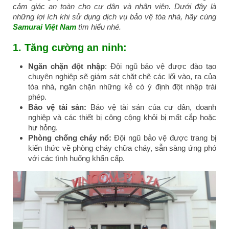
cảm giác an toàn cho cư dân và nhân viên. Dưới đây là
những lợi ích khi sử dụng dịch vụ bảo vệ tòa nhà, hãy cùng
Samurai Việt Nam
tìm hiểu nhé.
1.
Tăng cường an ninh:
Ngăn chặn đột nhập
: Đội ngũ bảo vệ được đào tạo
chuyên nghiệp sẽ giám sát chặt chẽ các lối vào, ra của
tòa nhà, ngăn chặn những kẻ có ý định đột nhập trái
phép.
Bảo vệ tài sản:
Bảo vệ tài sản của cư dân, doanh
nghiệp và các thiết bị công cộng khỏi bị mất cắp hoặc
hư hỏng.
Phòng chống cháy nổ:
Đội ngũ bảo vệ được trang bị
kiến thức về phòng cháy chữa cháy, sẵn sàng ứng phó
với các tình huống khẩn cấp.