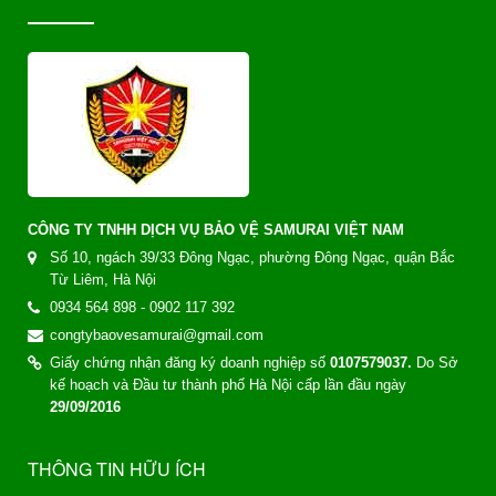
CÔNG TY TNHH DỊCH VỤ BẢO VỆ SAMURAI VIỆT NAM
Số 10, ngách 39/33 Đông Ngạc, phường Đông Ngạc, quận Bắc
Từ Liêm, Hà Nội
0934 564 898 - 0902 117 392
congtybaovesamurai@gmail.com
Giấy chứng nhận đăng ký doanh nghiệp số
0107579037.
Do Sở
kế hoạch và Đầu tư thành phố Hà Nội cấp lần đầu ngày
29/09/2016
THÔNG TIN HỮU ÍCH